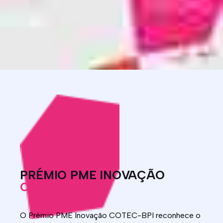
PRÉMIO PME INOVAÇÃO
COTEC-BPI
O Prémio PME Inovação COTEC-BPI reconhece o