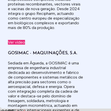
proteínas recombinantes, vectores virais
e vacinas de nova geração. Desde 2024
integra o grupo Recipharm, actuando
como centro europeu de especialização
em biológicos complexos e exportando
mais de 80% da produção.
Ver vídeo
GOSIMAC - MAQUINAÇÕES, S.A.
Sediada em Águeda, a GOSIMAC é uma
empresa de engenharia industrial
dedicada ao desenvolvimento e fabrico
de componentes e sistemas metálicos de
alta precisão para sectores como o
aeroespacial, defesa e energia. Opera
com integração completa da cadeia de
valor e destaca-se pelo domínio de
fresagem, soldadura, metrologia e
montagem micrométrica, actuando em
mercados internacionais exigentes e de