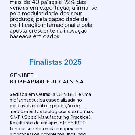
mais de 40 países e 92% das
vendas em exportação, afirma-se
pela modularidade dos seus
produtos, pela capacidade de
certificação internacional e pela
aposta crescente na inovação
baseada em dados.
Finalistas 2025
GENIBET -
BIOPHARMACEUTICALS, S.A.
Sediada em Oeiras, a GENIBET é uma
biofarmacêutica especializada no
desenvolvimento e produção de
medicamentos biológicos sob normas
GMP (Good Manufacturing Practice).
Resultante de um spin-off do IBET,
tornou-se referência europeia em
bioprocessos complexos, incluindo